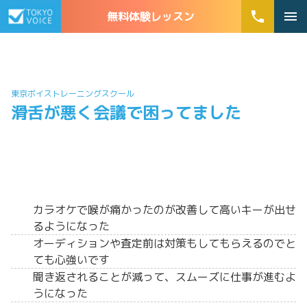
phone
menu
無料体験レッスン
東京ボイストレーニングスクール
滑舌が悪く会議で困ってました
カラオケで喉が痛かったのが改善して高いキーが出せ
るようになった
オーディションや査定前は対策もしてもらえるのでと
ても心強いです
聞き返されることが減って、スムーズに仕事が進むよ
うになった