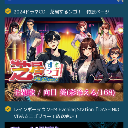
2024ドラマCD「芝居するンゴ！」特設ページ
レインボータウンFM Evening Station『DASEINの
VIVA☆ニゴジュー』放送完走！