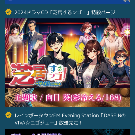
2024ドラマCD「芝居するンゴ！」特設ページ
レインボータウンFM Evening Station『DASEINの
VIVA☆ニゴジュー』放送完走！