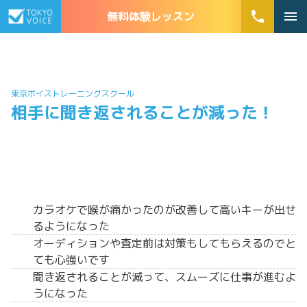
phone
menu
無料体験レッスン
東京ボイストレーニングスクール
相手に聞き返されることが減った！
カラオケで喉が痛かったのが改善して高いキーが出せ
るようになった
オーディションや査定前は対策もしてもらえるのでと
ても心強いです
聞き返されることが減って、スムーズに仕事が進むよ
うになった