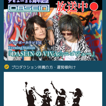
プロダクション所属の方・運営様向け